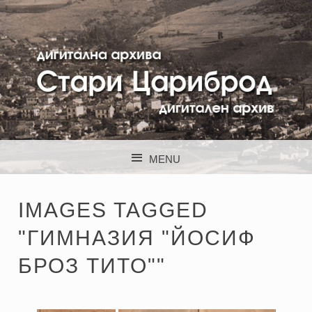
STARI CARIBROD
MENU
SKIP TO CONTENT
IMAGES TAGGED
"ГИМНАЗИЯ "ЙОСИФ
БРОЗ ТИТО""