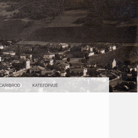
ROD
ICARIBROD
KАТЕГОРИJE