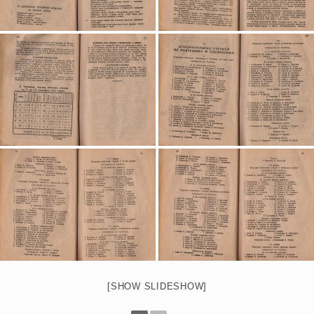
[SHOW SLIDESHOW]