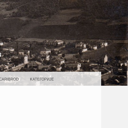
ROD
ICARIBROD
KАТЕГОРИJE