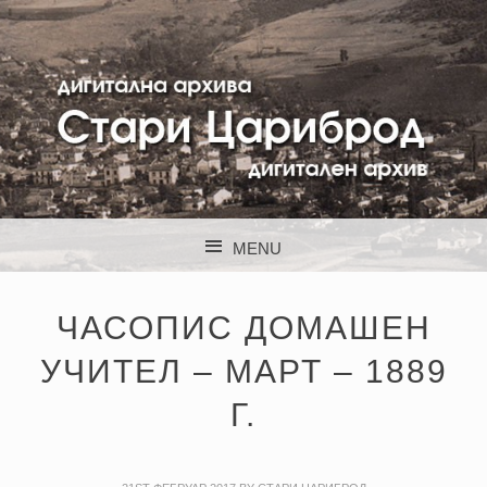
STARI CARIBROD
MENU
SKIP TO CONTENT
ЧАСОПИС ДОМАШЕН
УЧИТЕЛ – МАРТ – 1889
Г.