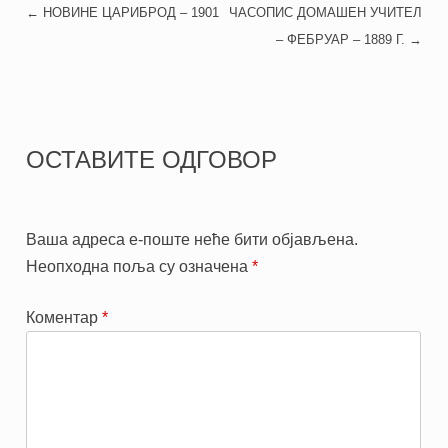
←
НОВИНЕ ЦАРИБРОД – 1901
ЧАСОПИС ДОМАШЕН УЧИТЕЛ
POST NAVIGATION
– ФЕБРУАР – 1889 Г.
→
ОСТАВИТЕ ОДГОВОР
Ваша адреса е-поште неће бити објављена.
Неопходна поља су означена
*
Коментар
*