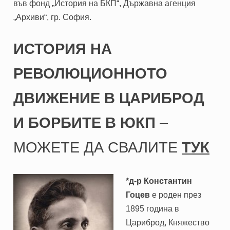
във фонд „История на БКП“, Държавна агенция
„Архиви“, гр. София.
ИСТОРИЯ НА
РЕВОЛЮЦИОННОТО
ДВИЖЕНИЕ В ЦАРИБРОД
И БОРБИТЕ В ЮКП
–
МОЖЕТЕ ДА СВАЛИТЕ
ТУК
*д-р Константин
Гоцев
е роден през
1895 година в
Цариброд, Княжество