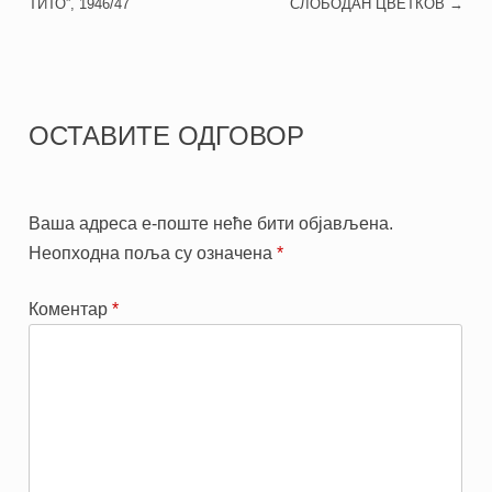
ТИТО”, 1946/47
СЛОБОДАН ЦВЕТКОВ
→
ОСТАВИТЕ ОДГОВОР
Ваша адреса е-поште неће бити објављена.
Неопходна поља су означена
*
Коментар
*