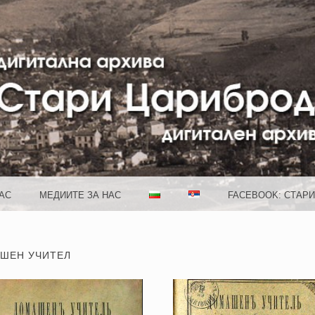
 CARIB
АС
МЕДИИТЕ ЗА НАС
FACEBOOK: СТАР
ШЕН УЧИТЕЛ