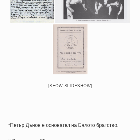
[SHOW SLIDESHOW]
*Петър Дънов
е основател на Бялото братство.