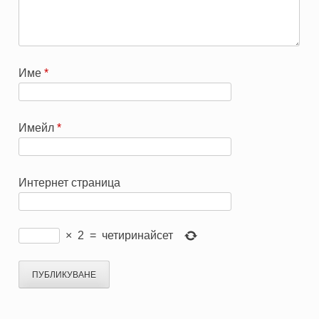
Име
*
Имейл
*
Интернет страница
×
2
=
четиринайсет