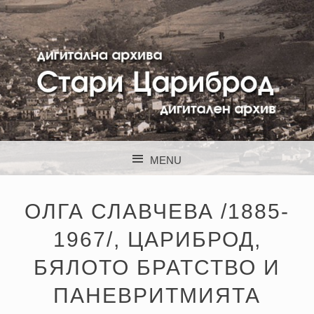
STARI CARIBROD
MENU
SKIP TO CONTENT
ОЛГА СЛАВЧЕВА /1885-
1967/, ЦАРИБРОД,
БЯЛОТО БРАТСТВО И
ПАНЕВРИТМИЯТА