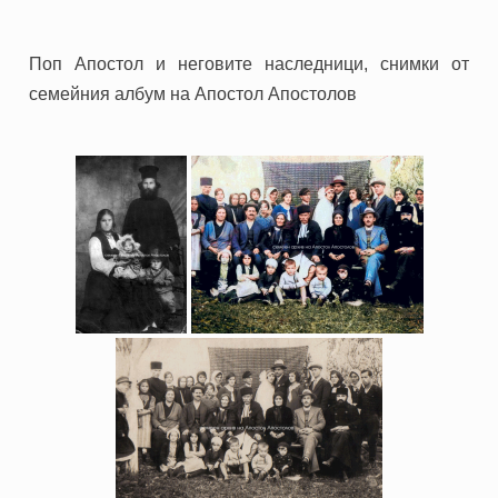
Поп Апостол и неговите наследници, снимки от
семейния албум на Апостол Апостолов