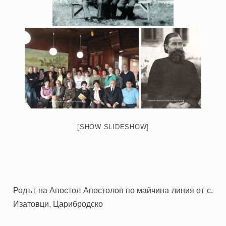
[SHOW SLIDESHOW]
Родът на Апостол Апостолов по майчина линия от с.
Изатовци, Царибродско