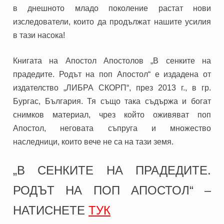
в днешното младо поколение растат нови
изследователи, които да продължат нашите усилия
в тази насока!
Книгата на Апостол Апостолов „В сенките на
прадедите. Родът на поп Апостол“ е издадена от
издателство „ЛИБРА СКОРП“, през 2013 г., в гр.
Бургас, България. Тя също така съдържа и богат
снимков материал, чрез който оживяват поп
Апостол, неговата съпруга и множество
наследници, които вече не са на тази земя.
„В СЕНКИТЕ НА ПРАДЕДИТЕ.
РОДЪТ НА ПОП АПОСТОЛ“ –
НАТИСНЕТЕ
ТУК