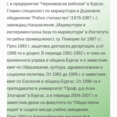
/, в предприятие “Черноморски риболов” в Бургас.
Главен специалист по марикултури в Държавно
обединение “Рибно стопанство” /1979-1987 г. /;
завеждащ Направление „Марикултури и
експериментална база по марикултури“ в Института
по рибна промишленост, гр. Поморие /от 1987 г./.
През 1983 г. защитава докторска дисертация, а от
1988-та е доцент. В периода 1991-1992 г. е член на
временната управа в община Бургас и е заместник-
кмет по Образование, култура, здравеопазване и
социална политика. От 1992 до 1995 г. е заместник-
кмет по Екология в община Бургас. От 1996-та е
преподавател в университет “Проф. д-р Асен
Златаров” в Бургас, а в периода 2004-2007 г. е
заместник-декан на факултета по “Обществени
науки” в същото висще учебно заведение.
През 2003-та Биографичният институт във